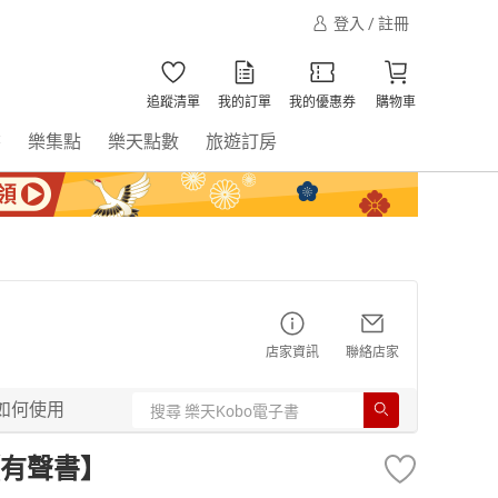
登入 / 註冊
追蹤清單
我的訂單
我的優惠券
購物車
書
樂集點
樂天點數
旅遊訂房
店家資訊
聯絡店家
如何使用
有聲書】