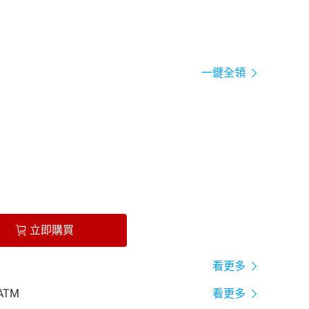
一鍵全領
立即購買
看更多
ATM
看更多