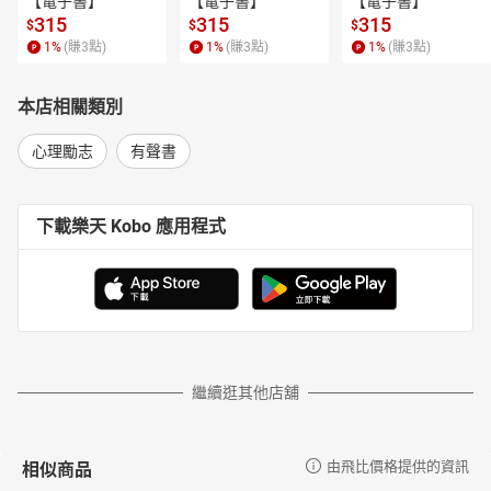
【電子書】
【電子書】
【電子書】
315
315
315
$
$
$
1
%
(賺
3
點)
1
%
(賺
3
點)
1
%
(賺
3
點)
本店相關類別
心理勵志
有聲書
下載樂天 Kobo 應用程式
繼續逛其他店舖
相似商品
由飛比價格提供的資訊