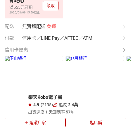
50
$
折
領取
滿555元可用
2026/08/09 15:59
截止
配送
無實體配送
免運
付款
信用卡／LINE Pay／AFTEE／ATM
信用卡優惠
樂天Kobo電子書
4.9
(2195)
追蹤
2.4萬
出貨速度
1 天
回應率
57%
追蹤店家
逛店舖