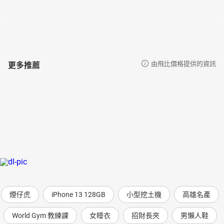
更多推薦
由飛比價格提供的資訊
煙仔虎
iPhone 13 128GB
小型挖土機
高雄名產
World Gym 教練課
女睡衣
招財長夾
男懶人鞋