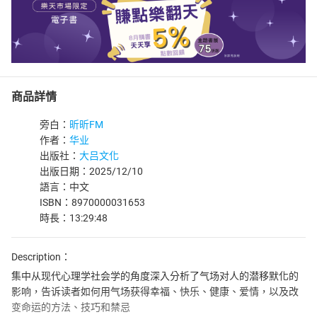
商品詳情
旁白：
昕昕FM
作者：
华业
出版社：
大吕文化
出版日期：2025/12/10
語言：中文
ISBN：8970000031653
時長：13:29:48
Description：
集中从现代心理学社会学的角度深入分析了气场对人的潜移默化的
影响，告诉读者如何用气场获得幸福、快乐、健康、爱情，以及改
变命运的方法、技巧和禁忌