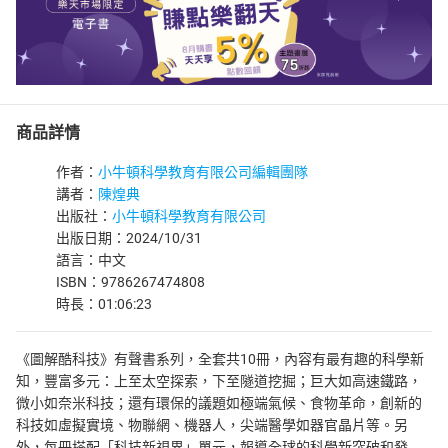
商品詳情
作者：
小牛頓科學教育有限公司編輯團隊
講者：
陳煌典
出版社：
小牛頓科學教育有限公司
出版日期：2024/10/31
語言：中文
ISBN：9786267474808
時長：01:06:23
《圖解酷科技》有聲書系列，全套共10冊，內容有最有趣的科學新
知，豐富多元：上至太空探索，下至隧道挖掘；巨大如高速鐵路，
微小如奈米科技；還有環保的議題如極端氣候、食物革命，創新的
科技如虛擬實境、物聯網、機器人，尖端醫學如器官晶片等。另
外，每冊搭配「科技新視界」單元，報導全球的科學新突破和發