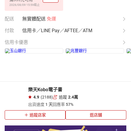
2026/08/09 15:59
截止
配送
無實體配送
免運
付款
信用卡／LINE Pay／AFTEE／ATM
信用卡優惠
樂天Kobo電子書
4.9
(2188)
追蹤
2.4萬
出貨速度
1 天
回應率
57%
追蹤店家
逛店舖