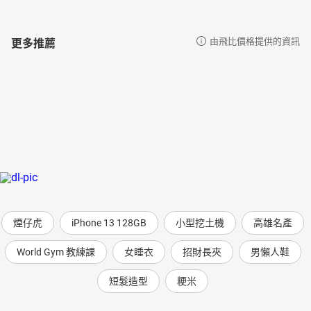
更多推薦
由飛比價格提供的資訊
煙仔虎
iPhone 13 128GB
小型挖土機
高雄名產
World Gym 教練課
女睡衣
招財長夾
男懶人鞋
短髮造型
粳米