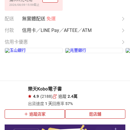
2026/08/09 15:59
截止
配送
無實體配送
免運
付款
信用卡／LINE Pay／AFTEE／ATM
信用卡優惠
樂天Kobo電子書
4.9
(2188)
追蹤
2.4萬
出貨速度
1 天
回應率
57%
追蹤店家
逛店舖