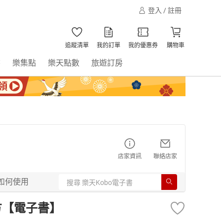
登入 / 註冊
追蹤清單
我的訂單
我的優惠券
購物車
書
樂集點
樂天點數
旅遊訂房
店家資訊
聯絡店家
如何使用
方【電子書】