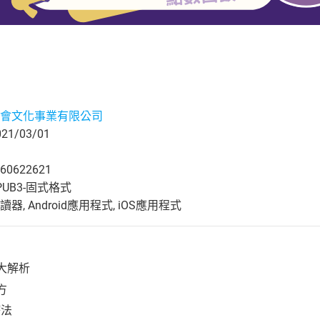
會文化事業有限公司
1/03/01
60622621
UB3-固式格式
, Android應用程式, iOS應用程式
大解析
方
療法