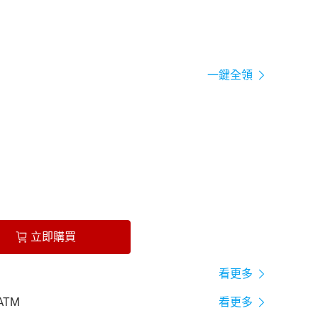
一鍵全領
立即購買
看更多
ATM
看更多