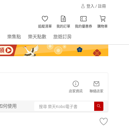
登入 / 註冊
追蹤清單
我的訂單
我的優惠券
購物車
書
樂集點
樂天點數
旅遊訂房
店家資訊
聯絡店家
如何使用