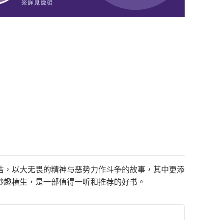
洁，以大无畏的精神与恶势力作斗争的故事，其中更添
妙趣横生，是一部值得一听和推荐的好书。