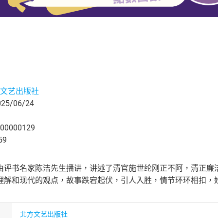
文艺出版社
5/06/24
00000129
59
由评书名家陈洁先生播讲，讲述了清官施世纶刚正不阿，清正廉
理解和现代的观点，故事跌宕起伏，引人入胜，情节环环相扣，
北方文艺出版社