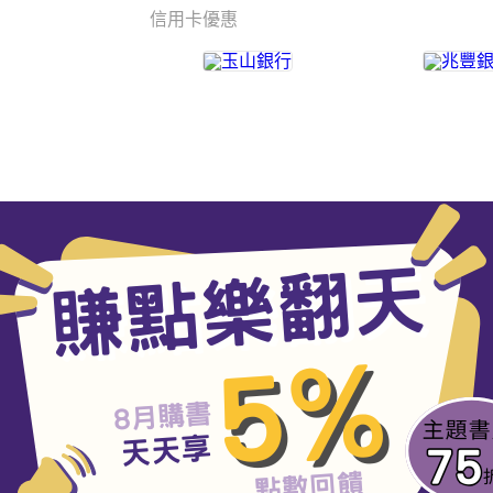
信用卡優惠