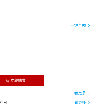
一鍵全領
立即購買
看更多
ATM
看更多