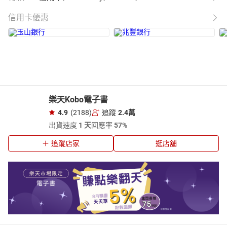
信用卡優惠
樂天Kobo電子書
4.9
(2188)
追蹤
2.4萬
出貨速度
1 天
回應率
57%
追蹤店家
逛店舖