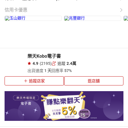
信用卡優惠
樂天Kobo電子書
4.9
(2195)
追蹤
2.4萬
出貨速度
1 天
回應率
57%
追蹤店家
逛店舖