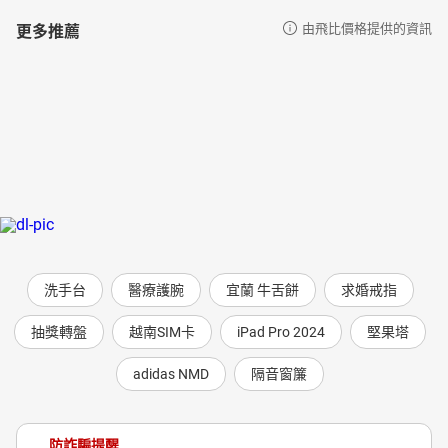
更多推薦
由飛比價格提供的資訊
洗手台
醫療護腕
宜蘭 牛舌餅
求婚戒指
抽獎轉盤
越南SIM卡
iPad Pro 2024
堅果塔
adidas NMD
隔音窗簾
防詐騙提醒