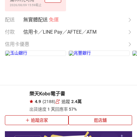
2026/08/09 15:59
截止
配送
無實體配送
免運
付款
信用卡／LINE Pay／AFTEE／ATM
信用卡優惠
樂天Kobo電子書
4.9
(2188)
追蹤
2.4萬
出貨速度
1 天
回應率
57%
追蹤店家
逛店舖