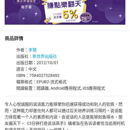
商品詳情
作者：
李慧
出版社：
新世界出版社
出版日期：2012/10/01
語言：中文
ISBN：7584027328492
檔案格式：EPUB2-流式格式
閱讀裝置：閱讀器, Android應用程式, iOS應用程式
令人心悦诚服的说话能力能够使你迅速获得成功和别人的钦佩，然
而，这种能力却是任何人都可以通过后天培养训练习得的。说话能
力体现着一个人的素质和内涵，会说话的人总是能够如鱼得水，朋
友遍天下。《3分钟打造说话高手》编者旨在告诉读者恰当运用时机
和语言技巧，不说则已，一说惊人。