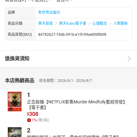
品牌
新世界出版社
商品分類
樂天首頁
樂天Kobo電子書
心理勵志
人際關係
商品貨號(SKU)
84782627-74db-391b-a1f5-99ae0fdf86f8
退換貨須知
本店熱銷商品
排名期間：2026/8/1 - 2026/8/7
1
正念殺機【NETFLIX影集Murder Mindfully蓄弒待發】
【電子書】
308
$
1
%
(賺
3
點)
2