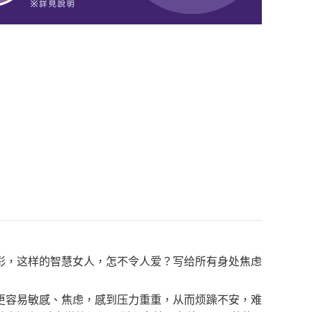
彩，这样的智慧女人，怎不令人爱？写给所有身处焦虑
更容易敏感、焦虑，感到压力重重，从而烦躁不安，难