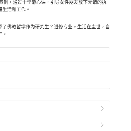
些案例，通过十堂静心课，引导女性朋友放下无谓的执
理生活和工作。
择了佛教哲学作为研究生？进修专业。生活在尘世，自
宁。