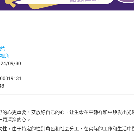
然
视角
4/09/30
00019131
48
己的心更重要，安放好自己的心，让生命在平静祥和中焕发出光
一颗清净的心。
女性，由于特定的性别角色和社会分工，在实际的工作和生活中