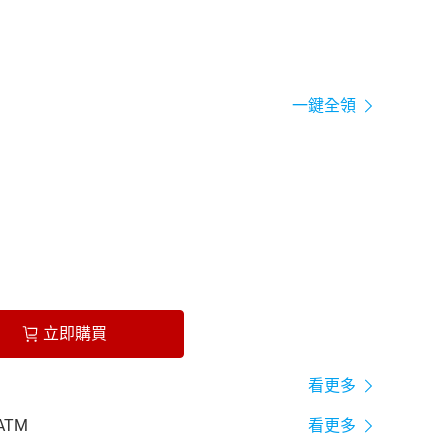
一鍵全領
立即購買
看更多
ATM
看更多