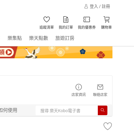
登入 / 註冊
追蹤清單
我的訂單
我的優惠券
購物車
書
樂集點
樂天點數
旅遊訂房
店家資訊
聯絡店家
如何使用