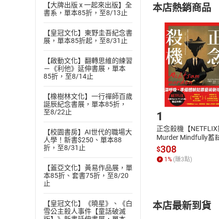
【大牌出版 x 一起來出版】全
本店熱銷商品
(
二
)
消費者
書系，單本85折，至8/13止
且已下載
/
存
挑選
商
【皇冠文化】東野圭吾紀念書
退貨方式：您
Choose
展，單本85折起，至8/31止
貨」，本店鋪
【啟動文化】翻轉思維的練習
請注意，樂天
－《利他》延伸書展，單本
購書後，
85折，至8/14止
【橡樹林文化】一行禪師百歲
Step1
誕辰紀念書展，單本85折，
至8/22止
1
正念殺機【NETFLI
【校園書房】AI世代的職場大
Murder Mindfully
人學！新書$250、單本88
發】【電子書】
308
折，至8/31止
$
1
%
(賺
3
點)
【蓋亞文化】黃易作品展，單
本85折、套書75折，至8/20
止
【皇冠文化】《曉星》、《白
本店最新到貨
雪公主殺人事件【童話破滅