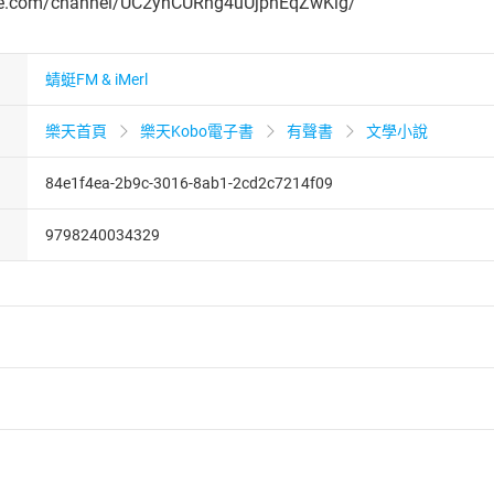
be.com/channel/UC2yhCURng4uUjphEqZwKig/
蜻蜓FM & iMerl
樂天首頁
樂天Kobo電子書
有聲書
文學小說
84e1f4ea-2b9c-3016-8ab1-2cd2c7214f09
9798240034329
者保護法
第
19
條第
1
項後段
暨
通訊交易解除權合理例外情事適用
供即為完成之線上服務，經消費者事先同意始提供。」 之商品