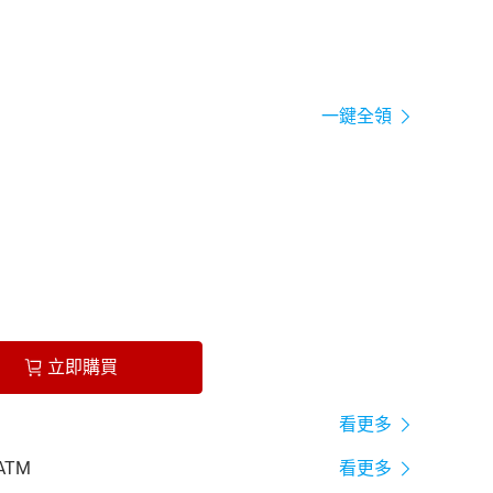
一鍵全領
立即購買
看更多
ATM
看更多