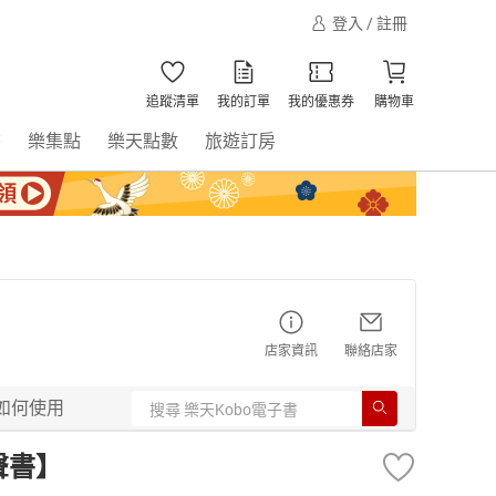
登入 / 註冊
追蹤清單
我的訂單
我的優惠券
購物車
書
樂集點
樂天點數
旅遊訂房
店家資訊
聯絡店家
如何使用
聲書】