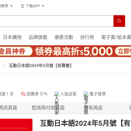
物教學
下載APP
日本購物
品牌旗艦
優惠活動
排行榜
電子書/紙本
互動日本語2024年5月號【有聲書】
速度
1 天
回應率
57%
人氣店家
電子發票
資訊頁面
配送與付款頁面
所有商品
互動日本語2024年5月號【