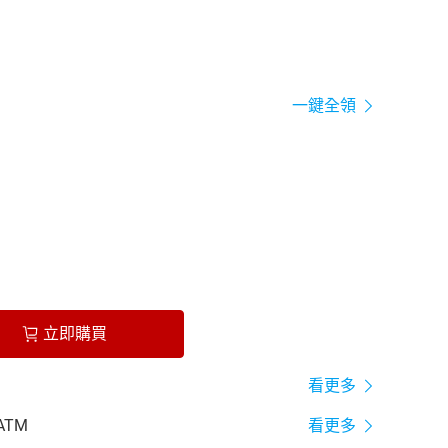
一鍵全領
立即購買
看更多
ATM
看更多