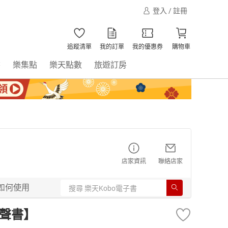
登入 / 註冊
追蹤清單
我的訂單
我的優惠券
購物車
書
樂集點
樂天點數
旅遊訂房
店家資訊
聯絡店家
如何使用
有聲書】