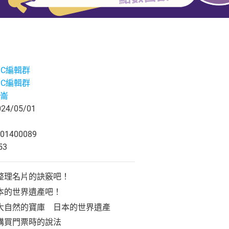
ABC編輯群
ABC編輯群
崙
4/05/01
01400089
53
整理名片的訣竅吧！
本的世界遺產吧！
大自然的寶庫 日本的世界遺產
購買門票時的說法