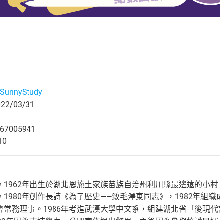
unnyStudy
2/03/31
67005941
10
1962年出生於湖北恩施土家族苗族自治州利川縣最邊遠的小村。
1980年創作長詩《為了歷史——致毛澤東同志》，1982年組織
常務理事。1986年考進武漢大學中文系，組建湖北省「後現代