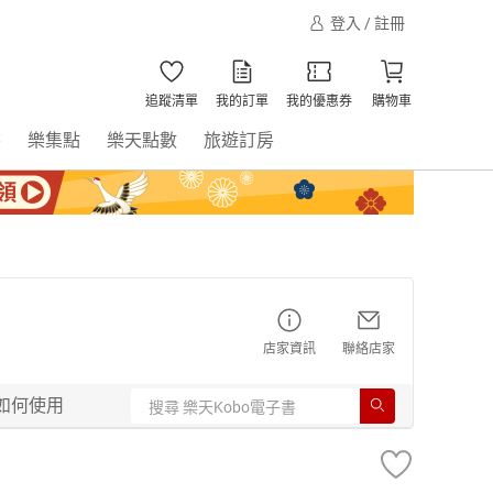
登入 / 註冊
追蹤清單
我的訂單
我的優惠券
購物車
書
樂集點
樂天點數
旅遊訂房
店家資訊
聯絡店家
如何使用