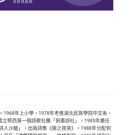
1968年上小學，1978年考進湖北民族學院中文系，
成立鄂西第一個詩歌社團「剝棗詩社」。1985年擔任
詩人沙龍」，出版詩集《狼之夜哭》。1988年分配到