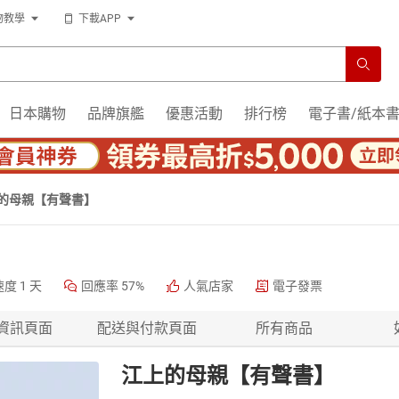
物教學
下載APP
日本購物
品牌旗艦
優惠活動
排行榜
電子書/紙本
的母親【有聲書】
速度
1 天
回應率
57%
人氣店家
電子發票
資訊頁面
配送與付款頁面
所有商品
江上的母親【有聲書】