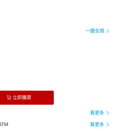
一鍵全領
立即購買
看更多
ATM
看更多