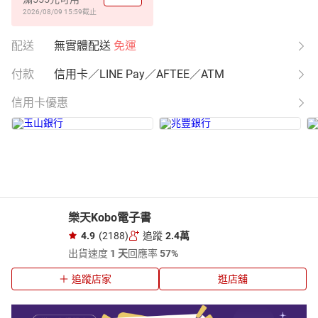
2026/08/09 15:59
截止
配送
無實體配送
免運
付款
信用卡／LINE Pay／AFTEE／ATM
信用卡優惠
樂天Kobo電子書
4.9
(2188)
追蹤
2.4萬
出貨速度
1 天
回應率
57%
追蹤店家
逛店舖