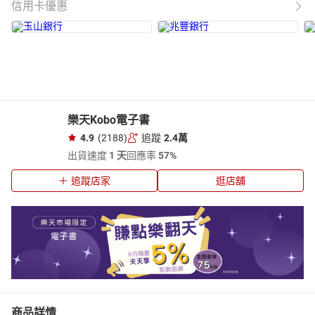
信用卡優惠
樂天Kobo電子書
4.9
(2188)
追蹤
2.4萬
出貨速度
1 天
回應率
57%
追蹤店家
逛店舖
商品詳情