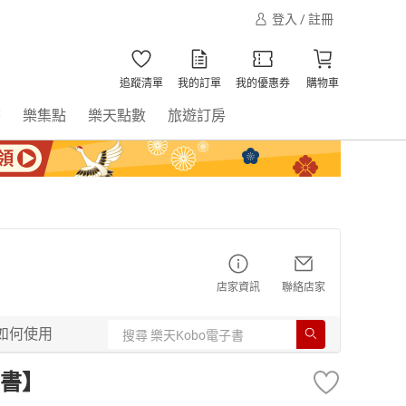
登入 / 註冊
追蹤清單
我的訂單
我的優惠券
購物車
書
樂集點
樂天點數
旅遊訂房
店家資訊
聯絡店家
如何使用
書】