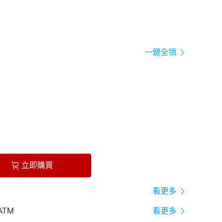
一鍵全領
立即購買
看更多
ATM
看更多