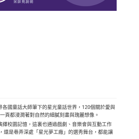
各國童話大師筆下的星光童話世界，120個關於愛與
每一頁都浸潤著對自然的細膩刻畫與瑰麗想像。
演繹校園記憶，這裏也通過戲劇、音樂會與互動工作
台，還是巷弄深處「星光夢工廠」的選秀舞台，都能讓