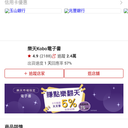
信用卡優惠
樂天Kobo電子書
4.9
(2188)
追蹤
2.4萬
出貨速度
1 天
回應率
57%
追蹤店家
逛店舖
商品詳情