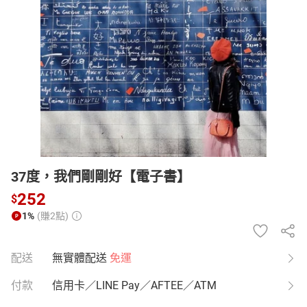
日本購物
電子/紙本書
HOT
37度，我們剛剛好【電子書】
252
$
1%
(賺2點)
配送
無實體配送
免運
付款
信用卡／LINE Pay／AFTEE／ATM