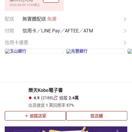
2026/08/09 15:59
截止
配送
無實體配送
免運
付款
信用卡／LINE Pay／AFTEE／ATM
信用卡優惠
樂天Kobo電子書
4.9
(2188)
追蹤
2.4萬
出貨速度
1 天
回應率
57%
追蹤店家
逛店舖