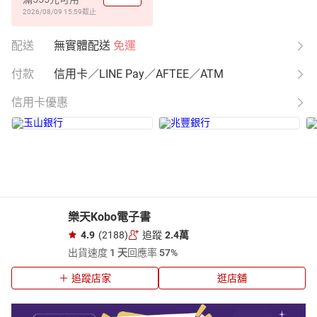
2026/08/09 15:59
截止
配送
無實體配送
免運
付款
信用卡／LINE Pay／AFTEE／ATM
信用卡優惠
樂天Kobo電子書
4.9
(2188)
追蹤
2.4萬
出貨速度
1 天
回應率
57%
追蹤店家
逛店舖