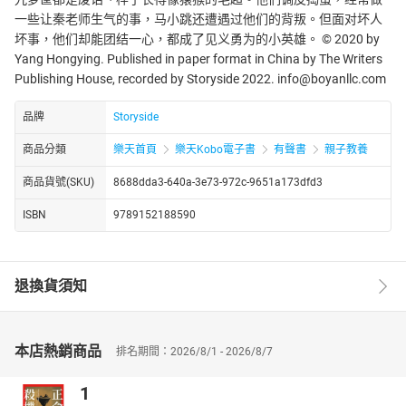
一些让秦老师生气的事，马小跳还遭遇过他们的背叛。但面对坏人
坏事，他们却能团结一心，都成了见义勇为的小英雄。 © 2020 by
Yang Hongying. Published in paper format in China by The Writers
Publishing House, recorded by Storyside 2022. info@boyanllc.com
品牌
Storyside
商品分類
樂天首頁
樂天Kobo電子書
有聲書
親子教養
商品貨號(SKU)
8688dda3-640a-3e73-972c-9651a173dfd3
ISBN
9789152188590
退換貨須知
本店熱銷商品
排名期間：2026/8/1 - 2026/8/7
1