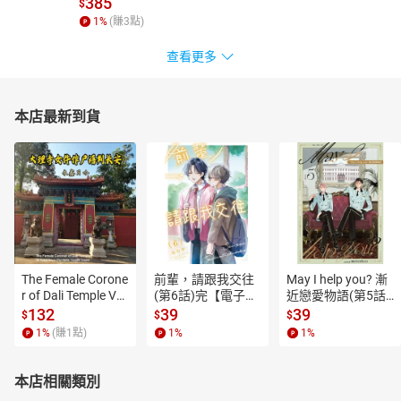
385
$
1
%
(賺
3
點)
查看更多
本店最新到貨
The Female Corone
前輩，請跟我交往
May I help you? 漸
r of Dali Temple Vo
(第6話)完【電子
近戀愛物語(第5話)
l.6【有聲書】
書】
【電子書】
132
39
39
$
$
$
1
%
(賺
1
點)
1
%
1
%
本店相關類別