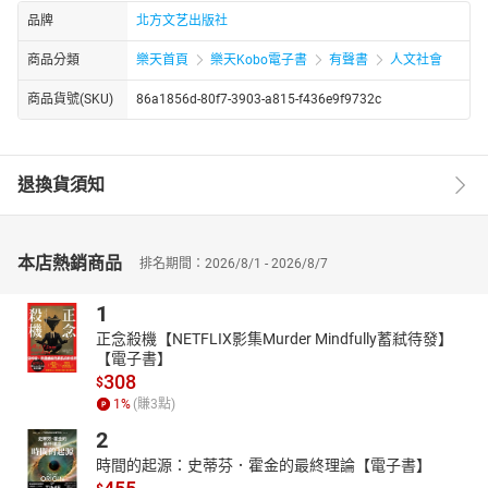
品牌
北方文艺出版社
商品分類
樂天首頁
樂天Kobo電子書
有聲書
人文社會
商品貨號(SKU)
86a1856d-80f7-3903-a815-f436e9f9732c
退換貨須知
本店熱銷商品
排名期間：2026/8/1 - 2026/8/7
1
正念殺機【NETFLIX影集Murder Mindfully蓄弒待發】
【電子書】
308
$
1
%
(賺
3
點)
2
時間的起源：史蒂芬．霍金的最終理論【電子書】