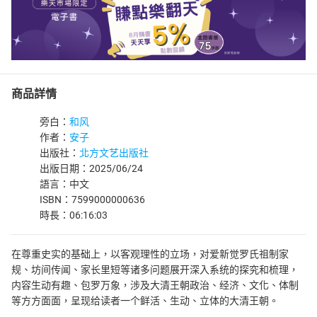
商品詳情
旁白：
和风
作者：
安子
出版社：
北方文艺出版社
出版日期：2025/06/24
語言：中文
ISBN：7599000000636
時長：06:16:03
在尊重史实的基础上，以客观理性的立场，对爱新觉罗氏祖制家
规、坊间传闻、家长里短等诸多问题展开深入系统的探究和梳理，
内容生动有趣、包罗万象，涉及大清王朝政治、经济、文化、体制
等方方面面，呈现给读者一个鲜活、生动、立体的大清王朝。