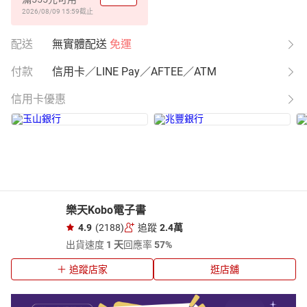
2026/08/09 15:59
截止
配送
無實體配送
免運
付款
信用卡／LINE Pay／AFTEE／ATM
信用卡優惠
樂天Kobo電子書
4.9
(2188)
追蹤
2.4萬
出貨速度
1 天
回應率
57%
追蹤店家
逛店舖