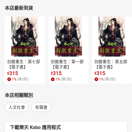
本店最新到貨
剑傲重生：第七部
剑傲重生：第一部
剑傲重生：第五部
【電子書】
【電子書】
【電子書】
315
315
315
$
$
$
1
%
(賺
3
點)
1
%
(賺
3
點)
1
%
(賺
3
點)
本店相關類別
人文社會
有聲書
下載樂天 Kobo 應用程式