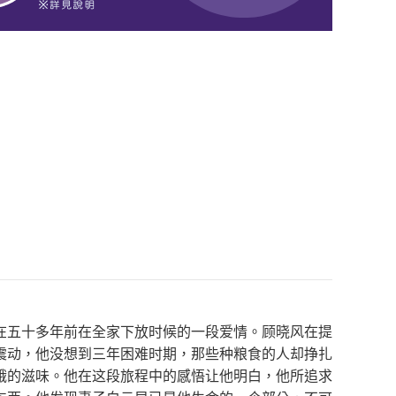
在五十多年前在全家下放时候的一段爱情。顾晓风在提
震动，他没想到三年困难时期，那些种粮食的人却挣扎
饿的滋味。他在这段旅程中的感悟让他明白，他所追求