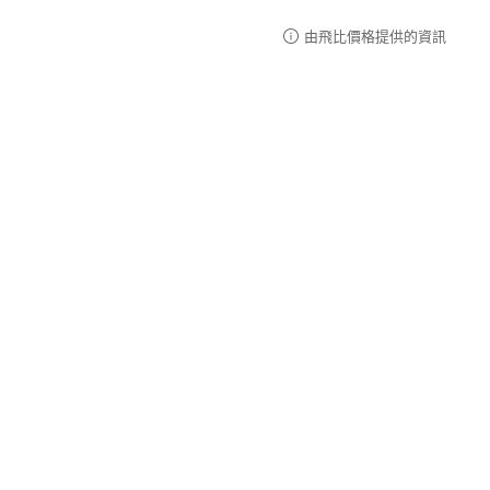
由飛比價格提供的資訊