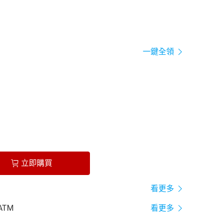
一鍵全領
立即購買
看更多
ATM
看更多