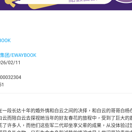
BOOK
集团/EWAYBOOK
6/02/11
00032304
51
在一段长达十年的婚外情和白云之间的决择，和白云的哥哥白杨
白云而陪白云去探视她当年的好友春花的旅程中，受到了巨大的
死了许多人，而他们这些军二代却坐享父辈的成果，从没体验过