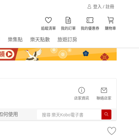
登入 / 註冊
追蹤清單
我的訂單
我的優惠券
購物車
書
樂集點
樂天點數
旅遊訂房
店家資訊
聯絡店家
如何使用