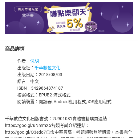
商品詳情
作者：
倪明
出版社：
千華數位文化
出版日期：2018/08/03
語言：中文
ISBN：3429864874187
檔案格式：EPUB2-流式格式
閱讀裝置：閱讀器, Android應用程式, iOS應用程式
千華數位文化出版書號：2U901081實體書籍購買連結：
https://goo.gl/uNmmX5各類考試介紹連結：
http://goo.gl/Q3edo7◎命中率最高，考題趨勢無所遺漏﹗本書完全