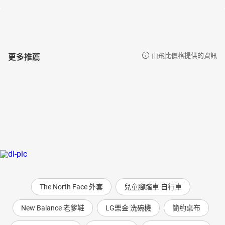
更多推薦
由飛比價格提供的資訊
The North Face 外套
兒童腳踏車 自行車
New Balance 老爹鞋
LG樂金 洗碗機
簡約桌布