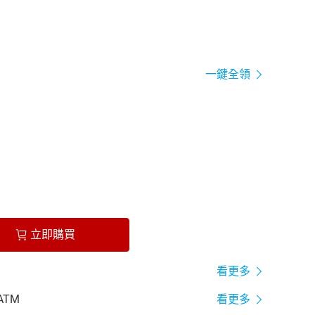
一鍵全領
立即購買
看更多
ATM
看更多