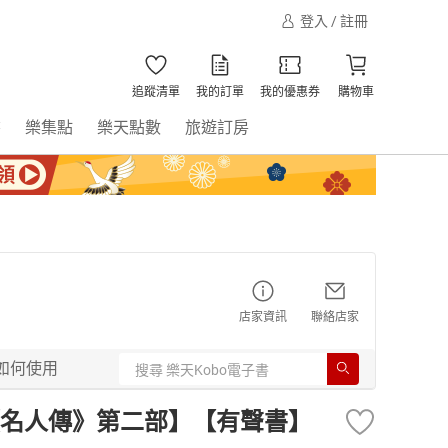
登入 / 註冊
追蹤清單
我的訂單
我的優惠券
購物車
書
樂集點
樂天點數
旅遊訂房
店家資訊
聯絡店家
如何使用
名人傳》第二部】【有聲書】