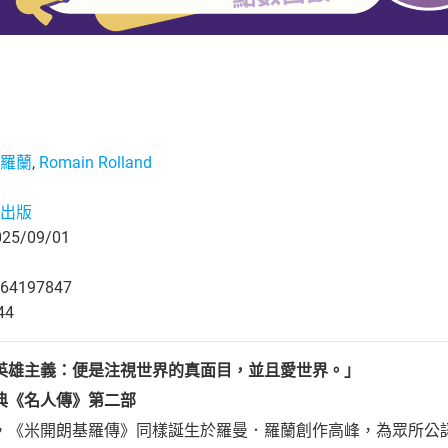
羅蘭
,
Romain Rolland
出版
5/09/01
64197847
44
英雄主義：便是注視世界的真面目，並且愛世界。」
典《名人傳》第二部
，《米開朗基羅傳》同樣誕生於羅曼．羅蘭創作高峰，為眾所公