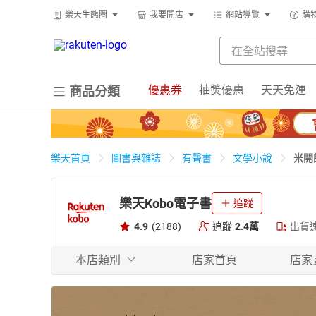
樂天生態圈
我要開店
網站導覽
購
優惠券
抽獎優惠
天天免運
商品分類
米開
樂天首頁
圖書與雜誌
有聲書
文學小說
樂天Kobo電子書
追蹤
4.9
(2188)
追蹤
2.4萬
出貨
本店類別
店家首頁
店家