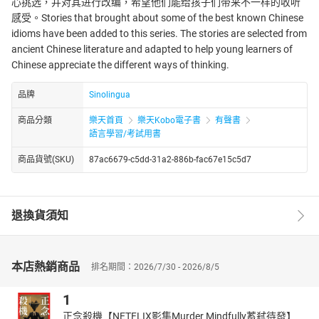
心挑选，并对其进行改编，希望他们能给孩子们带来不一样的收听
感受。Stories that brought about some of the best known Chinese
idioms have been added to this series. The stories are selected from
ancient Chinese literature and adapted to help young learners of
Chinese appreciate the different ways of thinking.
品牌
Sinolingua
商品分類
樂天首頁
樂天Kobo電子書
有聲書
語言學習/考試用書
商品貨號(SKU)
87ac6679-c5dd-31a2-886b-fac67e15c5d7
退換貨須知
本店熱銷商品
排名期間：2026/7/30 - 2026/8/5
1
正念殺機【NETFLIX影集Murder Mindfully蓄弒待發】