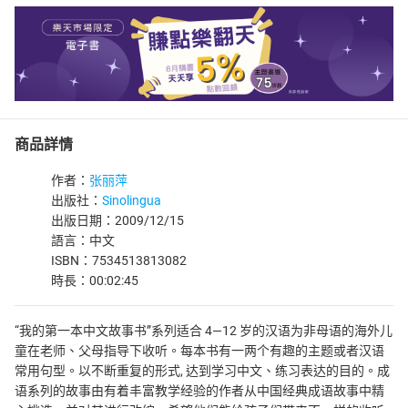
商品詳情
作者：
张丽萍
出版社：
Sinolingua
出版日期：2009/12/15
語言：中文
ISBN：7534513813082
時長：00:02:45
“我的第一本中文故事书”系列适合 4—12 岁的汉语为非母语的海外儿
童在老师、父母指导下收听。每本书有一两个有趣的主题或者汉语
常用句型。以不断重复的形式, 达到学习中文、练习表达的目的。成
语系列的故事由有着丰富教学经验的作者从中国经典成语故事中精