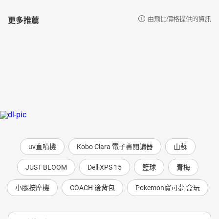
更多推薦
由飛比價格提供的資訊
uv直噴機
Kobo Clara 電子書閱讀器
山蘇
JUST BLOOM
Dell XPS 15
籃球
青梅
小腿按摩機
COACH 後背包
Pokemon寶可夢 盒玩