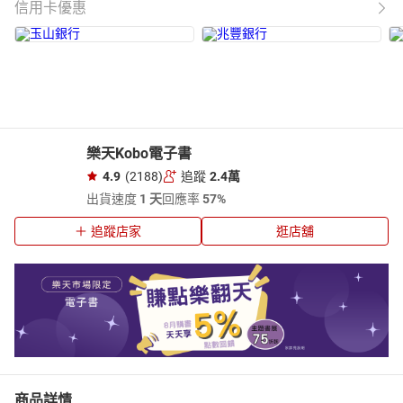
信用卡優惠
樂天Kobo電子書
4.9
(2188)
追蹤
2.4萬
出貨速度
1 天
回應率
57%
追蹤店家
逛店舖
商品詳情