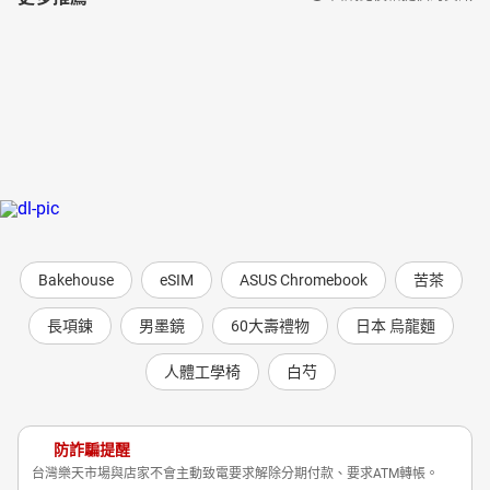
Bakehouse
eSIM
ASUS Chromebook
苦茶
長項鍊
男墨鏡
60大壽禮物
日本 烏龍麵
人體工學椅
白芍
防詐騙提醒
台灣樂天市場與店家不會主動致電要求解除分期付款、要求ATM轉帳。