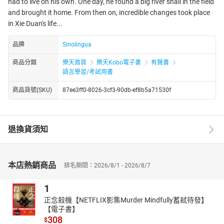
had to live on his own. One day, he found a big river snail in the field
and brought it home. From then on, incredible changes took place
in Xie Duan's life...
品牌
Sinolingua
商品分類
樂天首頁
樂天Kobo電子書
有聲書
語言學習/考試用書
商品貨號(SKU)
87ee3ff0-8026-3cf3-90db-ef8b5a71530f
退換貨須知
本店熱銷商品
排名期間：2026/8/1 - 2026/8/7
1
正念殺機【NETFLIX影集Murder Mindfully蓄弒待發】
【電子書】
308
$