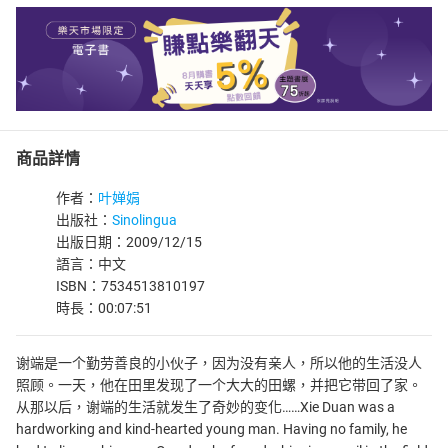
商品詳情
作者：
叶婵娟
出版社：
Sinolingua
出版日期：2009/12/15
語言：中文
ISBN：7534513810197
時長：00:07:51
谢端是一个勤劳善良的小伙子，因为没有亲人，所以他的生活没人
照顾。一天，他在田里发现了一个大大的田螺，并把它带回了家。
从那以后，谢端的生活就发生了奇妙的变化……Xie Duan was a
hardworking and kind-hearted young man. Having no family, he