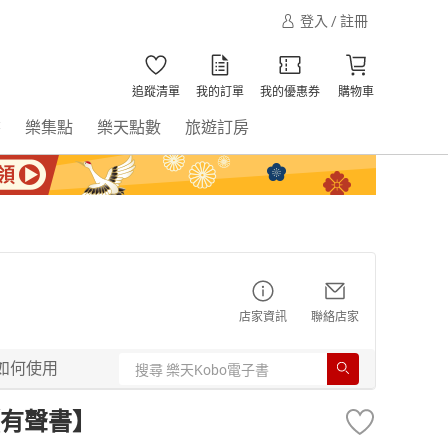
登入 / 註冊
追蹤清單
我的訂單
我的優惠券
購物車
書
樂集點
樂天點數
旅遊訂房
店家資訊
聯絡店家
如何使用
有聲書】