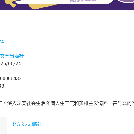
谈
文艺出版社
5/06/24
00000433
43
集。深入现实社会生活充满人生正气和英雄主义情怀，善与恶的
北方文艺出版社