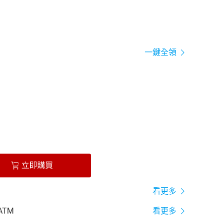
一鍵全領
立即購買
看更多
ATM
看更多