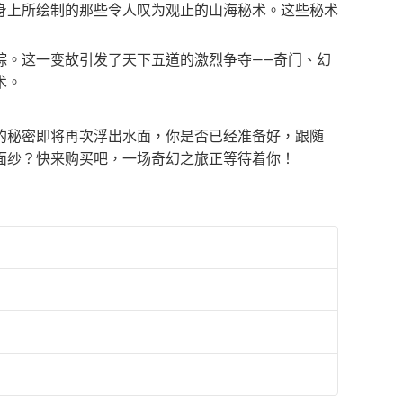
身上所绘制的那些令人叹为观止的山海秘术。这些秘术
踪。这一变故引发了天下五道的激烈争夺——奇门、幻
术。
的秘密即将再次浮出水面，你是否已经准备好，跟随
面纱？快来购买吧，一场奇幻之旅正等待着你！