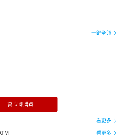
一鍵全領
立即購買
看更多
ATM
看更多