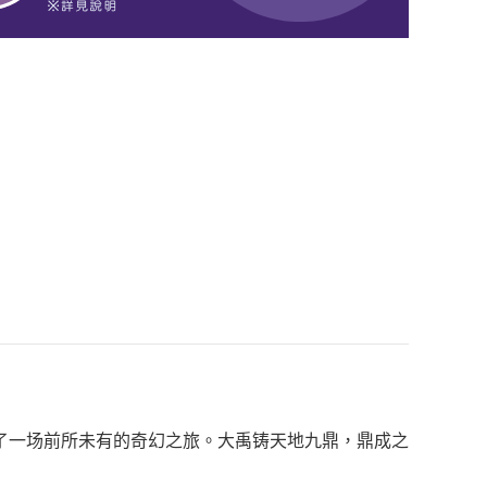
了一场前所未有的奇幻之旅。大禹铸天地九鼎，鼎成之