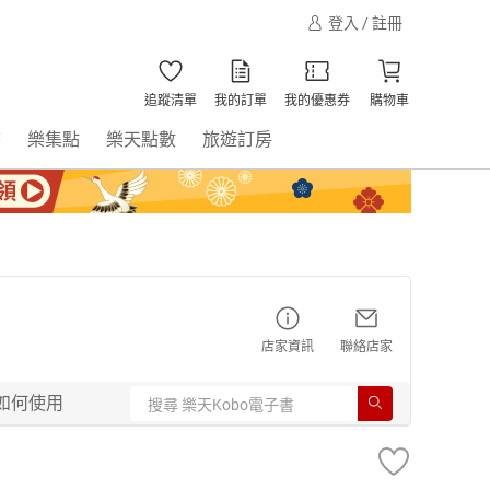
登入 / 註冊
追蹤清單
我的訂單
我的優惠券
購物車
書
樂集點
樂天點數
旅遊訂房
店家資訊
聯絡店家
如何使用