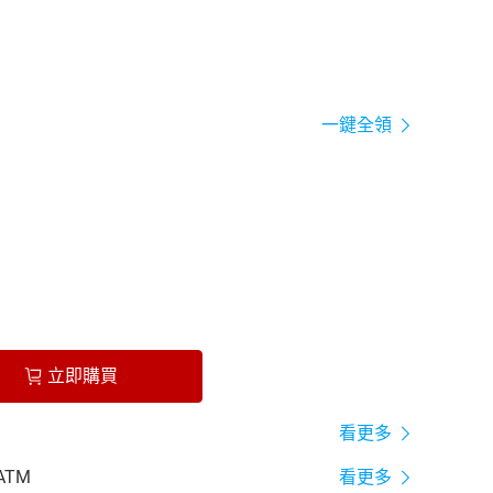
一鍵全領
立即購買
看更多
ATM
看更多