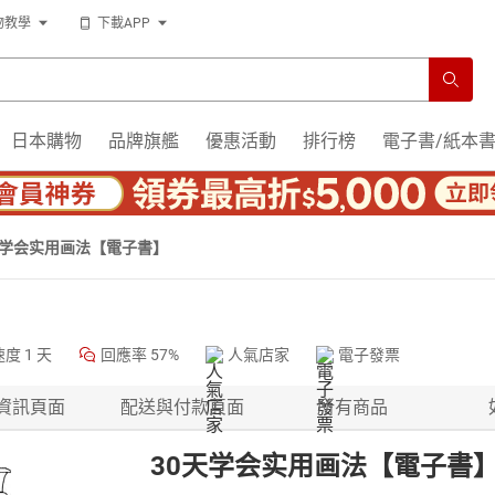
物教學
下載APP
日本購物
品牌旗艦
優惠活動
排行榜
電子書/紙本
天学会实用画法【電子書】
速度
1 天
回應率
57%
人氣店家
電子發票
資訊頁面
配送與付款頁面
所有商品
30天学会实用画法【電子書