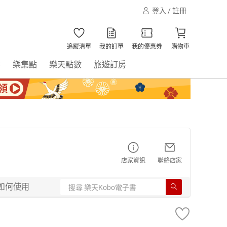
登入 / 註冊
追蹤清單
我的訂單
我的優惠券
購物車
書
樂集點
樂天點數
旅遊訂房
店家資訊
聯絡店家
如何使用
】