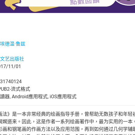
埃德温·鲁兹
文艺出版社
7/11/01
31740124
UB2-流式格式
, Android應用程式, iOS應用程式
画法》是一本非常经典的绘画指导手册，曾帮助无数孩子和年轻
娓娓道来。因此，这是作者一系列绘画著作中，最为实用的一本
彩画和钢笔画的作画方法以及应用范围，再到如何通过几何学辅