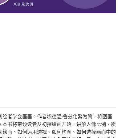
初绘者学会画画。作者埃德温·鲁兹化繁为简，将图画
。本书将带领读者从初探绘画开始，讲解人像比例、炭
助绘画、如何运用透视、如何构图、如何选择画面中的