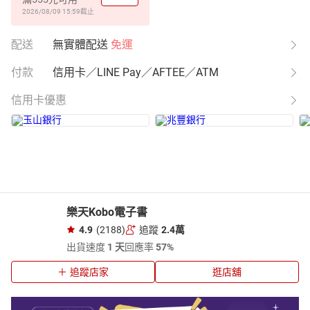
2026/08/09 15:59
截止
配送
無實體配送
免運
付款
信用卡／LINE Pay／AFTEE／ATM
信用卡優惠
樂天Kobo電子書
4.9
(2188)
追蹤
2.4萬
出貨速度
1 天
回應率
57%
追蹤店家
逛店舖