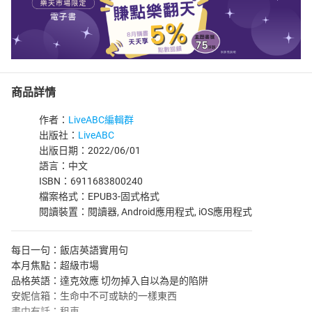
商品詳情
作者：
LiveABC編輯群
出版社：
LiveABC
出版日期：2022/06/01
語言：中文
ISBN：6911683800240
檔案格式：EPUB3-固式格式
閱讀裝置：閱讀器, Android應用程式, iOS應用程式
每日一句：飯店英語實用句
本月焦點：超級市場
品格英語：達克效應 切勿掉入自以為是的陷阱
安妮信箱：生命中不可或缺的一樣東西
畫中有話：租車