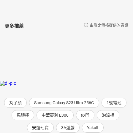
更多推薦
由飛比價格提供的資訊
丸子頭
Samsung Galaxy S23 Ultra 256G
1號電池
馬眼棒
中華菱利 E300
紗門
泡澡桶
安爐七寶
3A遊戲
Yakult