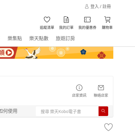
登入 / 註冊
追蹤清單
我的訂單
我的優惠券
購物車
書
樂集點
樂天點數
旅遊訂房
店家資訊
聯絡店家
如何使用