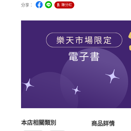
分享：
賺分紅
本店相關類別
商品詳情