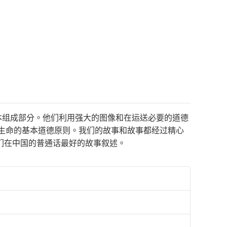
基本组成部分。他们利用强大的图像和在运送必要的道德
生命的基本道德原则。我们的故事和故事都经过精心
们在中国的普通话最好的故事叙述。