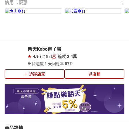
信用卡優惠
樂天Kobo電子書
4.9
(2188)
追蹤
2.4萬
出貨速度
1 天
回應率
57%
追蹤店家
逛店舖
商品詳情