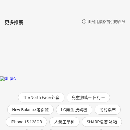
更多推薦
由飛比價格提供的資訊
The North Face 外套
兒童腳踏車 自行車
New Balance 老爹鞋
LG樂金 洗碗機
簡約桌布
iPhone 15 128GB
人體工學椅
SHARP夏普 冰箱