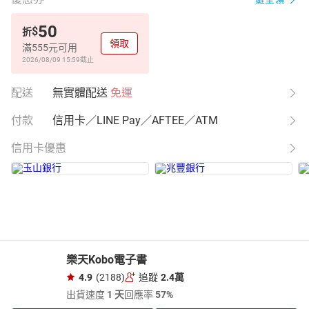
50
$
折
領取
滿555元可用
2026/08/09 15:59
截止
配送
無實體配送
免運
付款
信用卡／LINE Pay／AFTEE／ATM
信用卡優惠
樂天Kobo電子書
4.9
(2188)
追蹤
2.4萬
出貨速度
1 天
回應率
57%