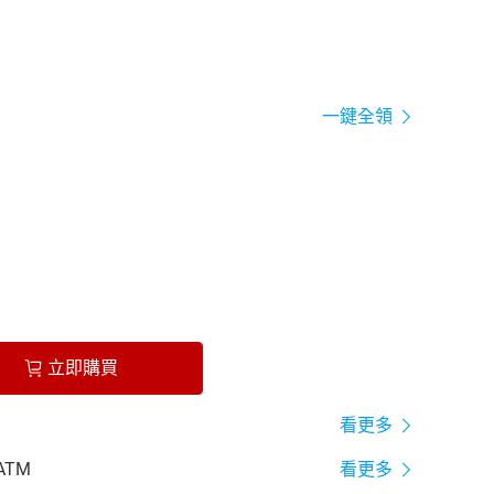
一鍵全領
立即購買
看更多
ATM
看更多