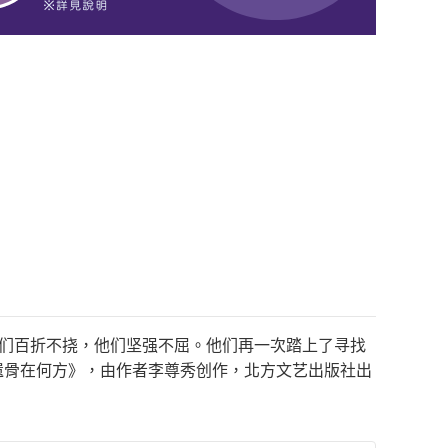
他们百折不挠，他们坚强不屈。他们再一次踏上了寻找
遗骨在何方》，由作者李尊秀创作，北方文艺出版社出