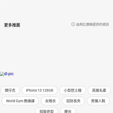
更多推薦
由飛比價格提供的資訊
煙仔虎
iPhone 13 128GB
小型挖土機
高雄名產
World Gym 教練課
女睡衣
招財長夾
男懶人鞋
短髮造型
粳米