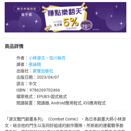
商品詳情
作者：
小林源文、佳川裕亮
譯者：
張詠翔
出版社：
蒼璧出版社
出版日期：2023/04/07
語言：中文
ISBN：9786269702466
檔案格式：EPUB3-固式格式
閱讀裝置：閱讀器, Android應用程式, iOS應用程式
「源文戰鬥劇畫系列」（Combat Comic），為日本劇畫大師小林源
文，結合他的門生以及同好組成的創作團隊，所新創的連載戰爭劇