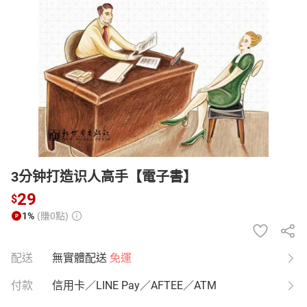
日本購物
電子/紙本書
HOT
3分钟打造识人高手【電子書】
29
$
1%
(賺0點)
配送
無實體配送
免運
付款
信用卡／LINE Pay／AFTEE／ATM