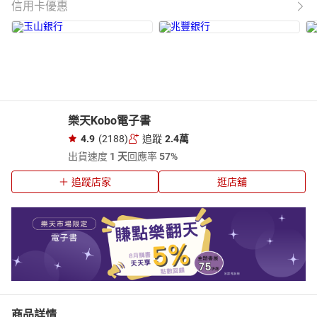
信用卡優惠
樂天Kobo電子書
4.9
(2188)
追蹤
2.4萬
出貨速度
1 天
回應率
57%
追蹤店家
逛店舖
商品詳情