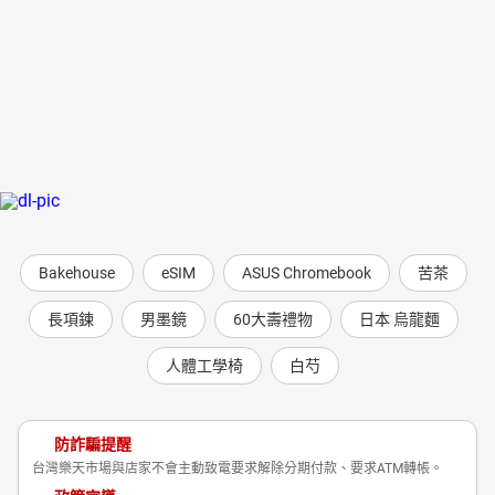
Bakehouse
eSIM
ASUS Chromebook
苦茶
長項鍊
男墨鏡
60大壽禮物
日本 烏龍麵
人體工學椅
白芍
防詐騙提醒
台灣樂天市場與店家不會主動致電要求解除分期付款、要求ATM轉帳。