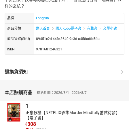
样的玄机？
品牌
Longrun
商品分類
樂天首頁
樂天Kobo電子書
有聲書
文學小說
商品貨號(SKU)
89451c2d-44fe-3640-9e3d-a458adfb5fda
ISBN
9781681246321
退換貨須知
本店熱銷商品
排名期間：2026/8/1 - 2026/8/7
1
正念殺機【NETFLIX影集Murder Mindfully蓄弒待發】
【電子書】
308
$