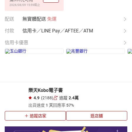
2026/08/09 15:59
截止
配送
無實體配送
免運
付款
信用卡／LINE Pay／AFTEE／ATM
信用卡優惠
樂天Kobo電子書
4.9
(2188)
追蹤
2.4萬
出貨速度
1 天
回應率
57%
追蹤店家
逛店舖