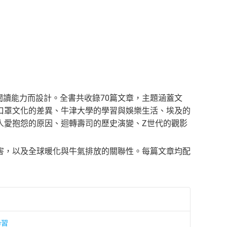
閱讀能力而設計。全書共收錄70篇文章，主題涵蓋文
口罩文化的差異、牛津大學的學習與娛樂生活、埃及的
人愛抱怨的原因、迴轉壽司的歷史演變、Z世代的觀影
害，以及全球暖化與牛氣排放的關聯性。每篇文章均配
學習