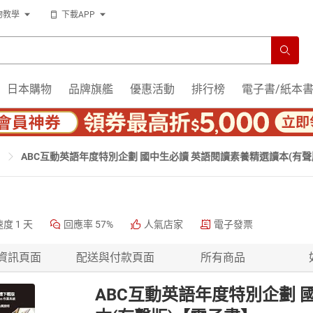
物教學
下載APP
日本購物
品牌旗艦
優惠活動
排行榜
電子書/紙本
ABC互動英語年度特別企劃 國中生必讀 英語閱讀素養精選讀本(有聲
速度
1 天
回應率
57%
人氣店家
電子發票
資訊頁面
配送與付款頁面
所有商品
ABC互動英語年度特別企劃 