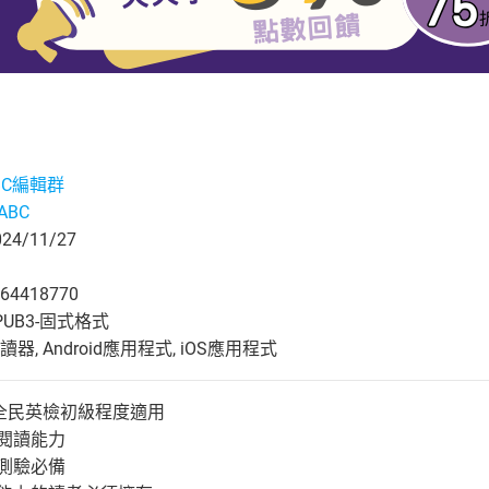
ABC編輯群
eABC
4/11/27
64418770
UB3-固式格式
, Android應用程式, iOS應用程式
，全民英檢初級程度適用
語閱讀能力
讀測驗必備