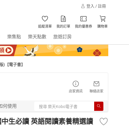
登入 / 註冊
追蹤清單
我的訂單
我的優惠券
購物車
書
樂集點
樂天點數
旅遊訂房
版)【電子書】
店家資訊
聯絡店家
如何使用
國中生必讀 英語閱讀素養精選讀