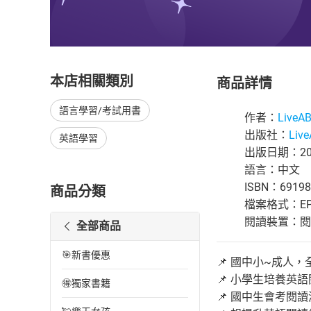
本店相關類別
商品詳情
語言學習/考試用書
作者：
Live
出版社：
Liv
英語學習
出版日期：202
語言：中文
ISBN：69198
商品分類
檔案格式：EP
閱讀裝置：閱讀器
全部商品
🎯新書優惠
📌 國中小~成人
📌 小學生培養英
🉐獨家書籍
📌 國中生會考閱