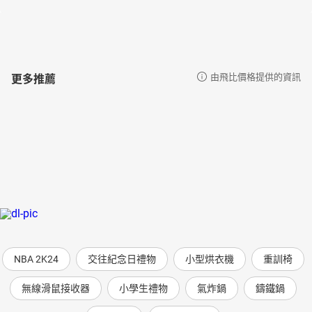
更多推薦
由飛比價格提供的資訊
NBA 2K24
交往紀念日禮物
小型烘衣機
重訓椅
無線滑鼠接收器
小學生禮物
氣炸鍋
鑄鐵鍋