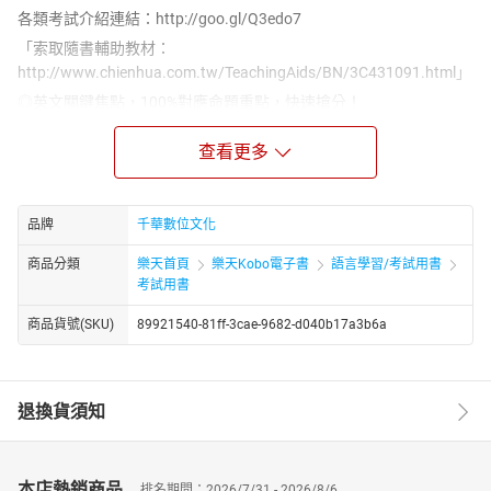
各類考試介紹連結：http://goo.gl/Q3edo7
「索取隨書輔助教材：
http://www.chienhua.com.tw/TeachingAids/BN/3C431091.html」
◎英文關鍵焦點，100%對應命題重點，快速搶分！
本書是為準備初等考試和地方五等考試所精心編撰，內容分為PART
查看更多
1~6，將考試重要的觀念完整收錄，編寫方式不同於坊間其他國考
用書，儘可能摒棄冗長論述，採清晰條列方式重點整理，讓你吸收
更多相關概念，高人一等！
品牌
千華數位文化
◎主題式編排，粗體字凸顯必考重點！
課文依主題式編排，由名師將各單元細分，以相關試題測驗考生的
商品分類
樂天首頁
樂天Kobo電子書
語言學習/考試用書
考試用書
基本程度，挑選出重要關鍵字予以標記，接著再整理其他重要觀念
作為補遺拾缺，以期達到讓你在考前關鍵時間內快速複習、事半功
商品貨號(SKU)
89921540-81ff-3cae-9682-d040b17a3b6a
倍的效果。
◎近年考題齊備，逐題詳盡解析，解題得心應手！
所有的大型考試，除了平日的認真準備，練習歷屆試題也是十分重
退換貨須知
要的，唯有練習歷屆考題才能清楚的掌握考試脈絡，有助於自己在
考場上能臨危不亂，增加得分的機會。因此本書收錄105~108年試
題及詳盡解析，除字句中譯外，並針對重要文法觀念加強說明，並
本店熱銷商品
有補充與註記重要單字，可多留意。
排名期間：2026/7/31 - 2026/8/6