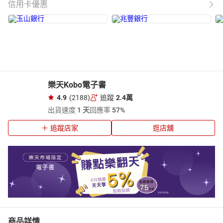
信用卡優惠
樂天Kobo電子書
4.9
(2188)
追蹤
2.4萬
出貨速度
1 天
回應率
57%
追蹤店家
逛店舖
商品詳情