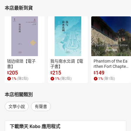
本店最新到貨
钱边续琐【電子
我与南水北调【電
Phantom of the Ea
書】
子書】
rthen Fort Chapter
 4【有聲書】
205
215
149
$
$
$
1
%
(賺
2
點)
1
%
(賺
2
點)
1
%
(賺
1
點)
本店相關類別
文學小說
有聲書
下載樂天 Kobo 應用程式