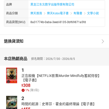
品牌
黑龙江东北数字出版传媒有限公司
商品分類
樂天首頁
樂天Kobo電子書
有聲書
文學小說
商品貨號(SKU)
8a31774b-0aba-3eed-8135-3bf69871a5fd
退換貨須知
本店熱銷商品
排名期間：2026/7/30 - 2026/8/5
1
正念殺機【NETFLIX影集Murder Mindfully蓄弒待發】
【電子書】
308
$
1
%
(賺
3
點)
2
時間的起源：史蒂芬．霍金的最終理論【電子書】