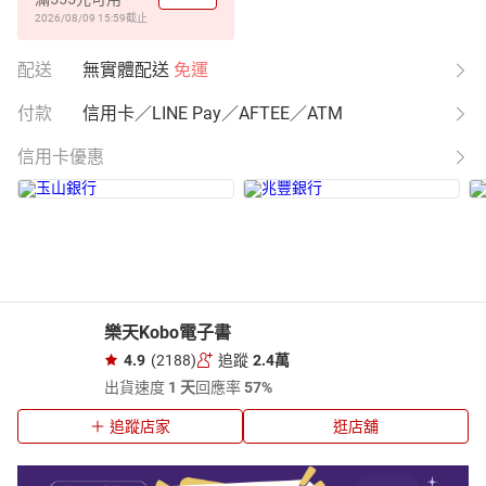
2026/08/09 15:59
截止
配送
無實體配送
免運
付款
信用卡／LINE Pay／AFTEE／ATM
信用卡優惠
樂天Kobo電子書
4.9
(2188)
追蹤
2.4萬
出貨速度
1 天
回應率
57%
追蹤店家
逛店舖