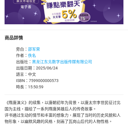
商品詳情
旁白：
邵军荣
作者：
佚名
出版社：
黑龙江东北数字出版传媒有限公司
出版日期：2025/06/24
語言：中文
ISBN：7599000000573
時長：15:50:59
《隋唐演义》的续集，以唐朝初年为背景，以唐太宗李世民征讨北
国为主线，描绘了一系列隋唐英雄后人的传奇故事。
评书通过生动的情节和丰富的想象力，展现了当时的历史风貌和人
物形象，以幽默风趣的风格，刻画了瓦岗山后代的人物性格。