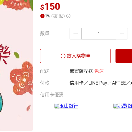
150
$
1%
(賺1點)
數量
放入購物車
配送
無實體配送
免運
付款
信用卡／LINE Pay／AFTEE／
信用卡優惠