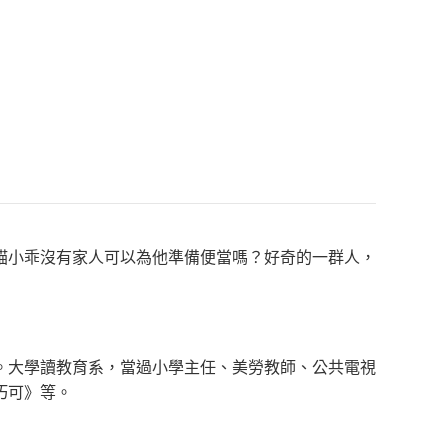
貓小乖沒有家人可以為他準備便當嗎？好奇的一群人，
。大學讀教育系，當過小學主任、美勞教師、公共電視
巧可》等。