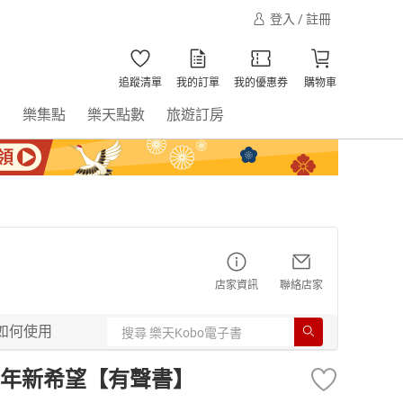
登入 / 註冊
追蹤清單
我的訂單
我的優惠券
購物車
書
樂集點
樂天點數
旅遊訂房
店家資訊
聯絡店家
如何使用
年新希望【有聲書】