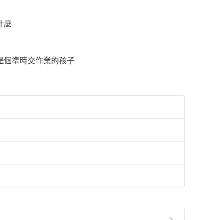
什麼
是個準時交作業的孩子