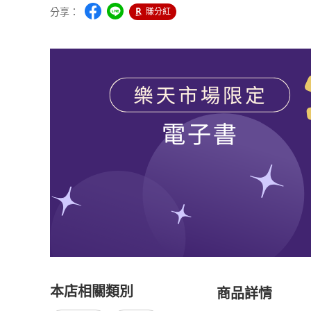
分享：
賺分紅
本店相關類別
商品詳情