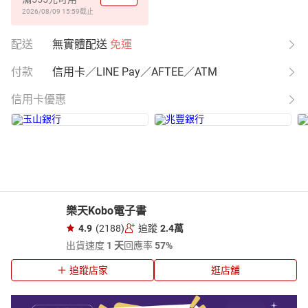
2026/08/09 15:59
截止
配送
無實體配送
免運
付款
信用卡／LINE Pay／AFTEE／ATM
信用卡優惠
樂天Kobo電子書
4.9
(2188)
追蹤
2.4萬
出貨速度
1 天
回應率
57%
追蹤店家
逛店舖