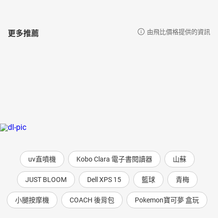
更多推薦
由飛比價格提供的資訊
uv直噴機
Kobo Clara 電子書閱讀器
山蘇
JUST BLOOM
Dell XPS 15
籃球
青梅
小腿按摩機
COACH 後背包
Pokemon寶可夢 盒玩