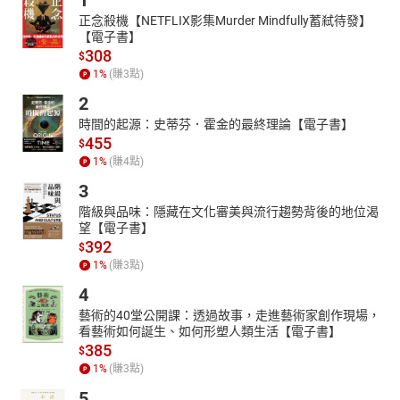
1
正念殺機【NETFLIX影集Murder Mindfully蓄弒待發】
【電子書】
308
$
1
%
(賺
3
點)
2
時間的起源：史蒂芬．霍金的最終理論【電子書】
455
$
1
%
(賺
4
點)
3
階級與品味：隱藏在文化審美與流行趨勢背後的地位渴
望【電子書】
392
$
1
%
(賺
3
點)
4
藝術的40堂公開課：透過故事，走進藝術家創作現場，
看藝術如何誕生、如何形塑人類生活【電子書】
385
$
1
%
(賺
3
點)
5