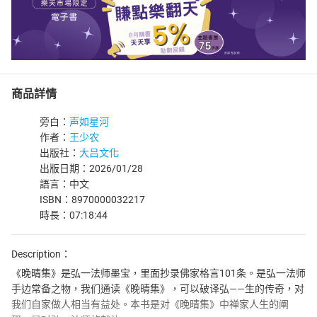
商品詳情
旁白：
声如星河
作者：
王少农
出版社：
大吕文化
出版日期：2026/01/28
語言：中文
ISBN：8970000032217
時長：07:18:44
Description：
《晚晴集》是弘一法师墨宝，里面抄录佛家格言101条。是弘一法师
手边常备之物，我们通读《晚晴集》，可以破译弘——生的传奇，对
我们自家做人相当有益处。本书是对《晚晴集》中禅家人生的阐