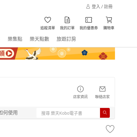
登入 / 註冊
追蹤清單
我的訂單
我的優惠券
購物車
書
樂集點
樂天點數
旅遊訂房
店家資訊
聯絡店家
如何使用