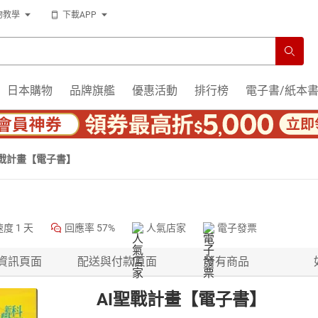
物教學
下載APP
日本購物
品牌旗艦
優惠活動
排行榜
電子書/紙本
聖戰計畫【電子書】
速度
1 天
回應率
57%
人氣店家
電子發票
資訊頁面
配送與付款頁面
所有商品
AI聖戰計畫【電子書】