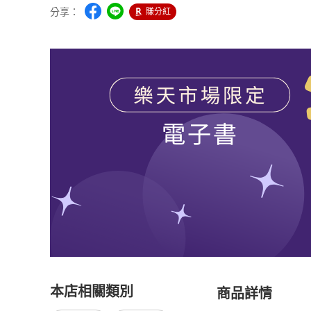
分享：
賺分紅
本店相關類別
商品詳情