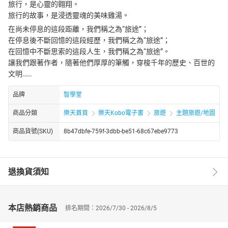
旅行，是心靈的翱翔。
旅行的故事，是浸透靈魂的美味雞湯。
在尚未停息的這段距離，我們稱之為“旅途”；
在停息後不斷回憶的這段經歷，我們稱之為“旅途”；
在回憶中不斷思索的這段人生，我們稱之為“旅途”。
讓我們跟著作者，隨著他們厚厚的筆觸，穿梭千年的歷史、百世的
文明……
品牌
智學堂
商品分類
樂天首頁
樂天Kobo電子書
旅遊
主題旅遊/地圖
商品貨號(SKU)
8b47dbfe-759f-3dbb-be51-68c67ebe9773
退換貨須知
本店熱銷商品
排名期間：2026/7/30 - 2026/8/5