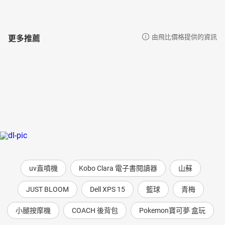
更多推薦
由飛比價格提供的資訊
uv直噴機
Kobo Clara 電子書閱讀器
山蘇
JUST BLOOM
Dell XPS 15
籃球
青梅
小腿按摩機
COACH 後背包
Pokemon寶可夢 盒玩