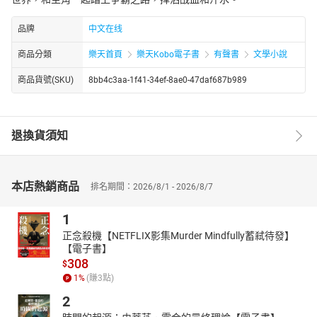
品牌
中文在线
商品分類
樂天首頁
樂天Kobo電子書
有聲書
文學小說
商品貨號(SKU)
8bb4c3aa-1f41-34ef-8ae0-47daf687b989
退換貨須知
本店熱銷商品
排名期間：2026/8/1 - 2026/8/7
1
正念殺機【NETFLIX影集Murder Mindfully蓄弒待發】
【電子書】
308
$
1
%
(賺
3
點)
2