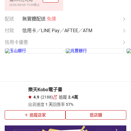
2026/08/09 15:59
截止
配送
無實體配送
免運
付款
信用卡／LINE Pay／AFTEE／ATM
信用卡優惠
樂天Kobo電子書
4.9
(2188)
追蹤
2.4萬
出貨速度
1 天
回應率
57%
追蹤店家
逛店舖