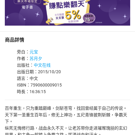
商品詳情
旁白：
元宝
作者：
苏月夕
出版社：
中文在线
出版日期：2015/10/20
語言：中文
ISBN：7590600009015
時長：16:36:15
百年重生，只为重踏巅峰，剑斩苍穹，找回曾经属于自己的传说。
天下第一圣重生百年后，修无上神功，五尺青锋披荆斩棘，争霸天
下。
纵死无悔修行路，战血永久不灭，让老苏带你走进璀璨瑰丽的玄幻
世界，和主角一起踏上争霸之路，挥洒战血和汗水。