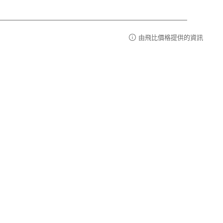
由飛比價格提供的資訊