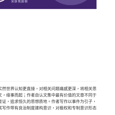
实然世界认知更直接，对相关问题痛感更深，将相关思
文，缘事而起；作者自认文集中最有价值的文章不同于
查证，追求恒久的思想质地。作者写作以事件为引子，
其写作带有良治制度建构意识，对极权和专制意识形态