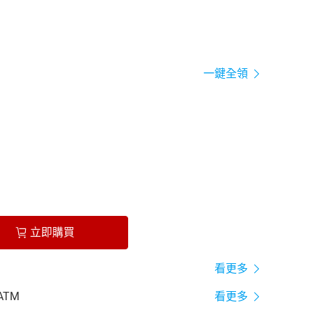
一鍵全領
立即購買
看更多
ATM
看更多