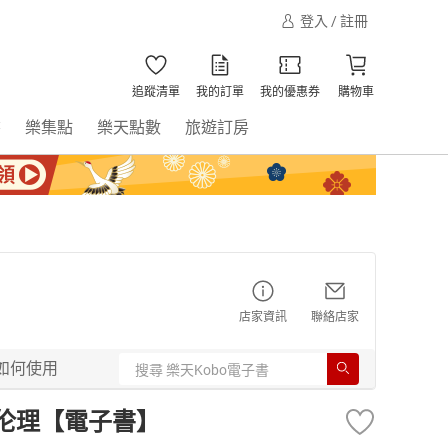
登入 / 註冊
追蹤清單
我的訂單
我的優惠券
購物車
書
樂集點
樂天點數
旅遊訂房
店家資訊
聯絡店家
如何使用
治伦理【電子書】