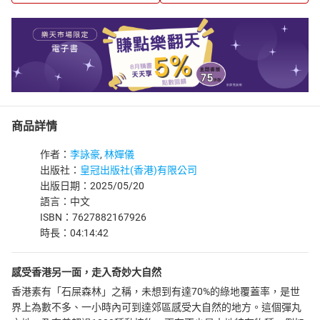
商品詳情
作者：
李詠豪
,
林嬋儀
出版社：
皇冠出版社(香港)有限公司
出版日期：2025/05/20
語言：中文
ISBN：7627882167926
時長：04:14:42
感受香港另一面，走入奇妙大自然
香港素有「石屎森林」之稱，未想到有達70%的綠地覆蓋率，是世
界上為數不多、一小時內可到達郊區感受大自然的地方。這個彈丸